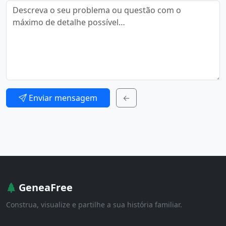
Enviar mensagem
←
GeneaFree
Construa, visualize e partilhe a sua história familiar.