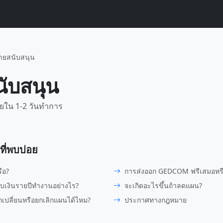
่ายสนับสนุน
นับสนุน
ยใน 1-2 วันทำการ
ี่พบบ่อย
ือ?
การส่งออก GEDCOM ฟรีเสมอหรื
็บเงินรายปีทำงานอย่างไร?
จะเกิดอะไรขึ้นถ้าลดแผน?
ปลี่ยนหรือยกเลิกแผนได้ไหม?
ประกาศทางกฎหมาย