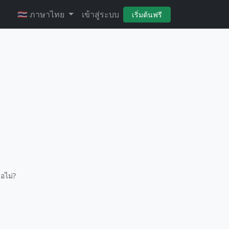
🇹🇭 ภาษาไทย
เข้าสู่ระบบ
เริ่มต้นฟรี
อไม่?