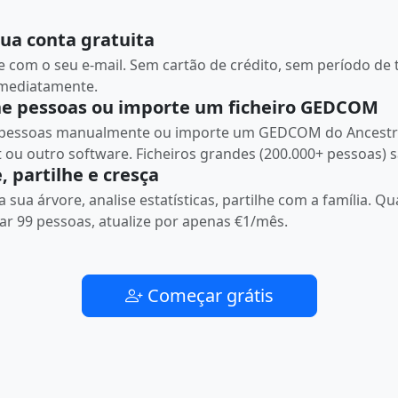
sua conta gratuita
e com o seu e-mail. Sem cartão de crédito, sem período de 
mediatamente.
ne pessoas ou importe um ficheiro GEDCOM
 pessoas manualmente ou importe um GEDCOM do Ancestry
ou outro software. Ficheiros grandes (200.000+ pessoas) 
, partilhe e cresça
 a sua árvore, analise estatísticas, partilhe com a família. Q
ar 99 pessoas, atualize por apenas €1/mês.
Começar grátis