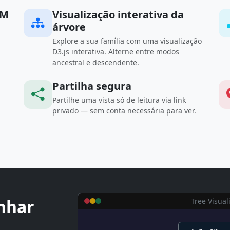
OM
Visualização interativa da
árvore
Explore a sua família com uma visualização
D3.js interativa. Alterne entre modos
ancestral e descendente.
Partilha segura
Partilhe uma vista só de leitura via link
privado — sem conta necessária para ver.
anhar
Tree Visual