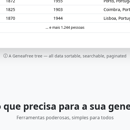
1872
1955
Porto, Portug
1825
1903
Coimbra, Por
1870
1944
Lisboa, Portu
… e mais 1.244 pessoas
A GeneaFree tree — all data sortable, searchable, paginated
 que precisa para a sua gen
Ferramentas poderosas, simples para todos