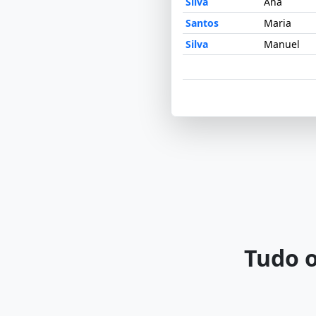
Silva
Ana
Santos
Maria
Silva
Manuel
Tudo o