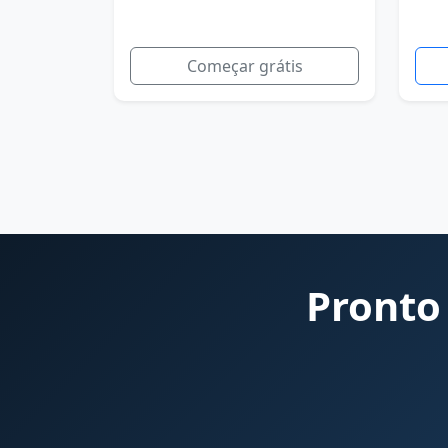
Começar grátis
Pronto 