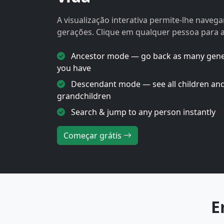
A visualização interativa permite-lhe navega
gerações. Clique em qualquer pessoa para a
Ancestor mode — go back as many gene
you have
Descendant mode — see all children an
grandchildren
Search & jump to any person instantly
Começar grátis
E