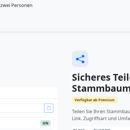
 zwei Personen
Sicheres Tei
Stammbaum
Verfügbar ab Premium
Teilen Sie Ihren Stammba
Link. Zugriffsart und Umf
ON