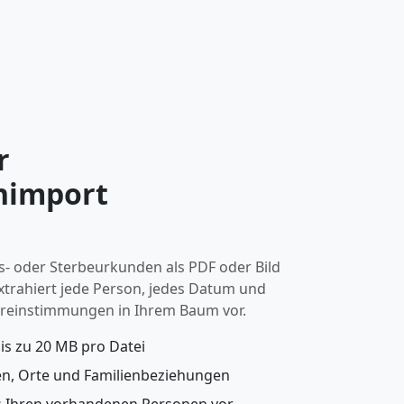
r
import
ts- oder Sterbeurkunden als PDF oder Bild
 extrahiert jede Person, jedes Datum und
ereinstimmungen in Ihrem Baum vor.
bis zu 20 MB pro Datei
en, Orte und Familienbeziehungen
s Ihren vorhandenen Personen vor