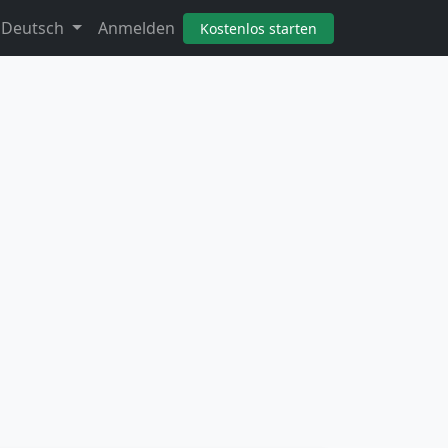
🇪 Deutsch
Anmelden
Kostenlos starten