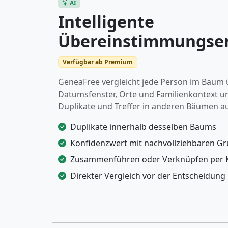
AI
Intelligente
Übereinstimmungse
Verfügbar ab Premium
GeneaFree vergleicht jede Person im Baum
Datumsfenster, Orte und Familienkontext u
Duplikate und Treffer in anderen Bäumen au
Duplikate innerhalb desselben Baums
Konfidenzwert mit nachvollziehbaren G
Zusammenführen oder Verknüpfen per K
Direkter Vergleich vor der Entscheidung