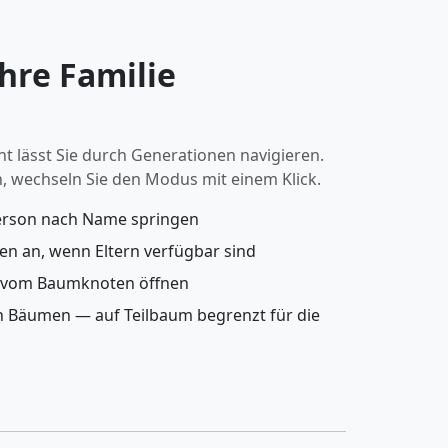
Ihre Familie
ht lässt Sie durch Generationen navigieren.
n, wechseln Sie den Modus mit einem Klick.
erson nach Name springen
gen an, wenn Eltern verfügbar sind
t vom Baumknoten öffnen
n Bäumen — auf Teilbaum begrenzt für die