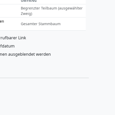
UMFANG
Begrenzter Teilbaum (ausgewählter
Zweig)
ben
Gesamter Stammbaum
rrufbarer Link
ufdatum
nen ausgeblendet werden