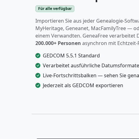
Für alle verfügbar
Importieren Sie aus jeder Genealogie-Softw
MyHeritage, Geneanet, MacFamilyTree — ode
einem Verwandten. GeneaFree verarbeitet D
200.000+ Personen
asynchron mit Echtzeit-F
GEDCOM 5.5.1 Standard
Verarbeitet ausführliche Datumsformat
Live-Fortschrittsbalken — sehen Sie gena
Jederzeit als GEDCOM exportieren