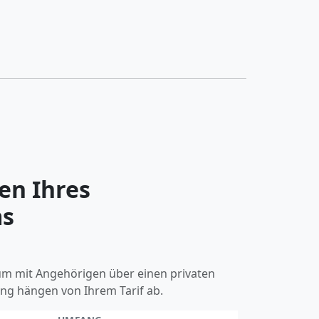
len Ihres
s
um mit Angehörigen über einen privaten
ang hängen von Ihrem Tarif ab.