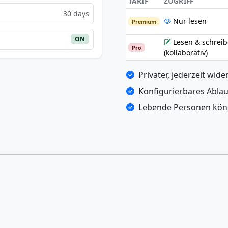
TARIF
ZUGRIFF
30 days
Nur lesen
Premium
ON
Lesen & schrei
Pro
(kollaborativ)
Privater, jederzeit wide
Konfigurierbares Abla
Lebende Personen kön